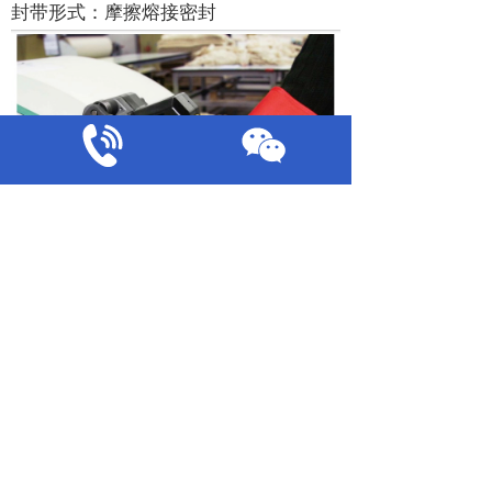
封带形式：摩擦熔接密封