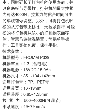
本，同时延长了打包机的使用寿命，并
改良底板与导带柱，打包机的最大拉紧
力可达4000N，拉紧力与黏合时间可由
简单旋钮做调整。另外，可将打包机轻
松的从打包带上移除，无拉紧摇杆-可轻
松的将打包机从较小的打包物表面移
除，智慧马达控温装置，简易单手操
作，工具完整包覆，保护手指。
技术参数：
机器型号：FROMM P329
机器重量：4.2（含电池）
机器电源：18VDC / 5.0Ah
机器尺寸：351×134×143mm
适用打包带：PP、PET带
适用带宽：16~19mm
适用带厚：0.65~1.35mm
拉 紧 力：500~4000N(可调节）
束紧速度：49~79mm/s