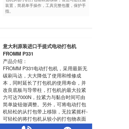
装置，简易单手操作，工具完整包覆，保护手
指。
意大利原装进口手提式电动打包机
FROMM P331
产品介绍：
FROMM P331
电动打包机
，采用最新无
碳刷马达，大大降低了使用和维修成
本，同时延长了打包机的使用寿命，并
改良底板与导带柱，打包机的最大拉紧
力可达7000N，拉紧力与黏合时间可由
简单旋钮做调整。另外，可将电动打包
机轻松的从打包带上移除，无拉紧摇杆-
可轻松的将打包机从较小的打包物表面
移除，智慧马达控温装置，简易单手操